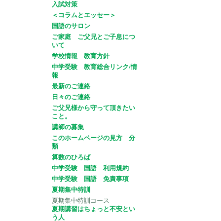
入試対策
＜コラムとエッセー＞
国語のサロン
ご家庭 ご父兄とご子息につ
いて
学校情報 教育方針
中学受験 教育総合リンク/情
報
最新のご連絡
日々のご連絡
ご父兄様から守って頂きたい
こと。
講師の募集
このホームページの見方 分
類
算数のひろば
中学受験 国語 利用規約
中学受験 国語 免責事項
夏期集中特訓
夏期集中特訓コース
夏期講習はちょっと不安とい
う人