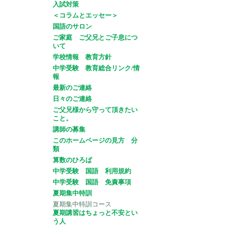
入試対策
＜コラムとエッセー＞
国語のサロン
ご家庭 ご父兄とご子息につ
いて
学校情報 教育方針
中学受験 教育総合リンク/情
報
最新のご連絡
日々のご連絡
ご父兄様から守って頂きたい
こと。
講師の募集
このホームページの見方 分
類
算数のひろば
中学受験 国語 利用規約
中学受験 国語 免責事項
夏期集中特訓
夏期集中特訓コース
夏期講習はちょっと不安とい
う人