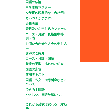
国語の結論
中学受験マスター
今年度の印象的な「合格例」
思いつくがままに～
合格実績
資料及びお申し込みフォーム
コース・月謝・夏期集中特
訓・表
お問い合わせと入会の申し込
み
講師のご紹介
コース・月謝・国語
授業の手順 流れのご紹介
国語の広場
使用テキスト
国語 作文 指導料金などに
ついて
できる！国語
やさしい、国語学習につい
て。
これから受験は変わる、対処
法