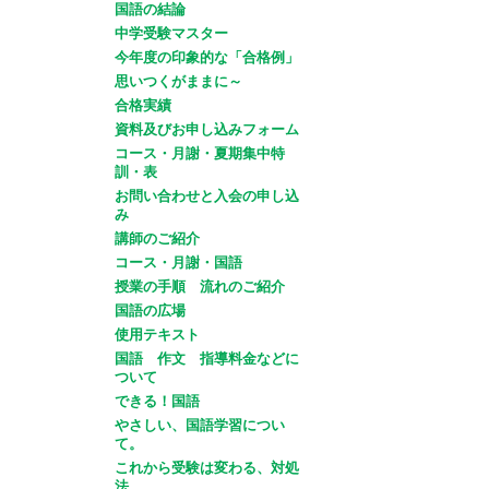
国語の結論
中学受験マスター
今年度の印象的な「合格例」
思いつくがままに～
合格実績
資料及びお申し込みフォーム
コース・月謝・夏期集中特
訓・表
お問い合わせと入会の申し込
み
講師のご紹介
コース・月謝・国語
授業の手順 流れのご紹介
国語の広場
使用テキスト
国語 作文 指導料金などに
ついて
できる！国語
やさしい、国語学習につい
て。
これから受験は変わる、対処
法