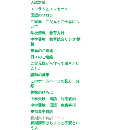
入試対策
＜コラムとエッセー＞
国語のサロン
ご家庭 ご父兄とご子息につ
いて
学校情報 教育方針
中学受験 教育総合リンク/情
報
最新のご連絡
日々のご連絡
ご父兄様から守って頂きたい
こと。
講師の募集
このホームページの見方 分
類
算数のひろば
中学受験 国語 利用規約
中学受験 国語 免責事項
夏期集中特訓
夏期集中特訓コース
夏期講習はちょっと不安とい
う人