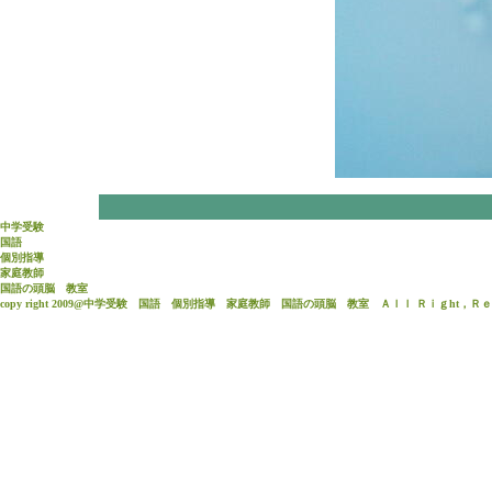
中学受験
国語
個別指導
家庭教師
国語
の頭脳 教室
copy right 2009@中学受験 国語 個別指導 家庭教師 国語の頭脳 教室 Ａｌｌ Ｒｉｇht，