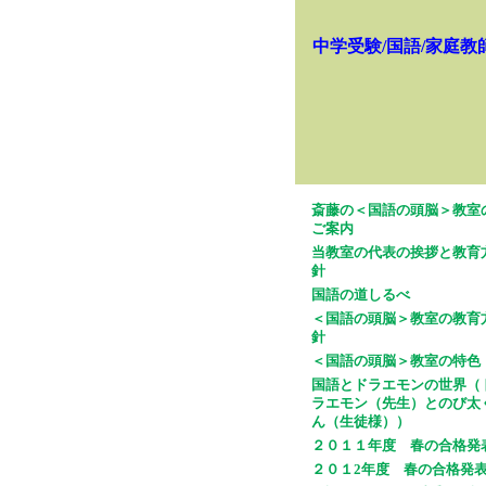
中学受験/国語/家庭教
斎藤の＜国語の頭脳＞教室
ご案内
当教室の代表の挨拶と教育
針
国語の道しるべ
＜国語の頭脳＞教室の教育
針
＜国語の頭脳＞教室の特色
国語とドラエモンの世界（
ラエモン（先生）とのび太
ん（生徒様））
２０１１年度 春の合格発
２０１2年度 春の合格発表!