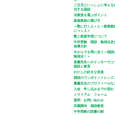
ご父兄といっしょに考える
功する国語
当教室を選ぶポイント
家庭教師の選び方
＜塾に行く人＞と＜家庭教
につく人＞
塾と家庭学習について
中学受験 国語 勉強法及
指導方針
今からでも間に合う＜国語
勉強法！＞
斎藤先生へのインターヴュ
国語と教育
わたしの好きな音楽
国語のワンポイントレッス
齋藤先生のプロフィールな
入会 申し込みまでの流れ
トライアル フォーム
質問 お問い合わせ
田園調布 国語教室
中学受験の読書の館