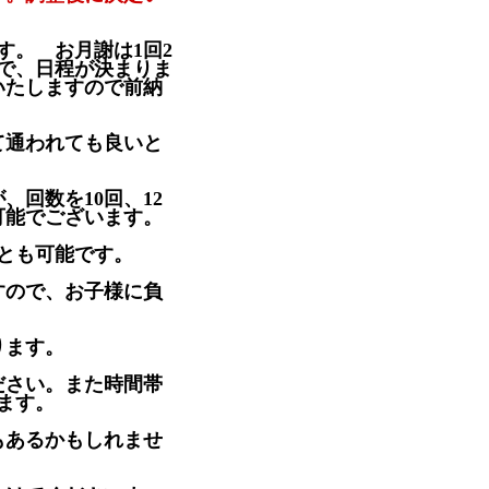
す。 お月謝は1回2
で、日程が決まりま
いたしますので前納
て通われても良いと
、回数を10回、12
可能でございます。
ことも可能です。
すので、お子様に負
ります。
ださい。また時間帯
ます。
もあるかもしれませ