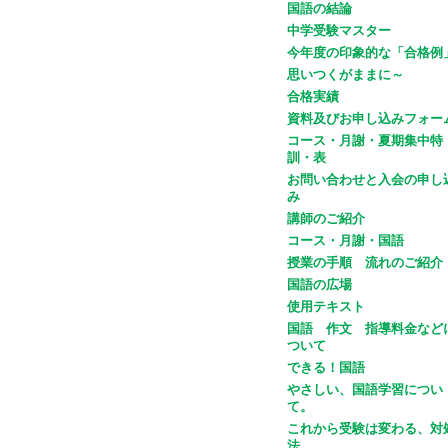
国語の結論
中学受験マスター
今年度の印象的な「合格例
思いつくがままに～
合格実績
資料及びお申し込みフォー
コース・月謝・夏期集中特
訓・表
お問い合わせと入会の申し
み
講師のご紹介
コース・月謝・国語
授業の手順 流れのご紹介
国語の広場
使用テキスト
国語 作文 指導料金など
ついて
できる！国語
やさしい、国語学習につい
て。
これから受験は変わる、対
法