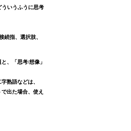
どういうふうに思考
接続指、選択肢、
と、「思考/想像」
字熟語などは、
で出た場合、使え