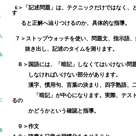
6＞「記述問題」は、テクニックだけではなく、
す
」
ると正解へ辿りつけるのか、具体的な指導。
ム
７＞ストップウォッチを使い、問題文、指示語、
抜き出し、記述のタイムを測ります。
込
８＞国語には、「暗記」しなくてはいけない問題
しなければいけない部分があります。
漢字、慣用句、言葉の決まり、四字熟語、二
「暗記」が中心になります。実際、テスト
に
るの
かどうかという確認と指導。
９＞作文
処