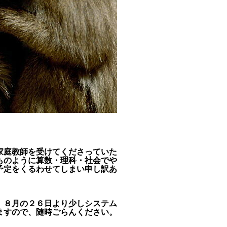
家庭教師を受けてくださっていた
ものように算数・理科・社会でや
予定をくるわせてしまい申し訳あ
。
、８月の２６日より少しシステム
ますので、随時ごらんください。