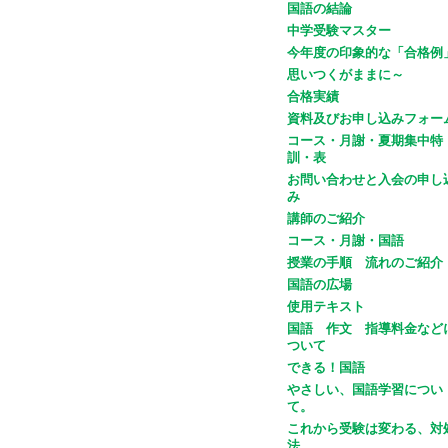
国語の結論
中学受験マスター
今年度の印象的な「合格例
思いつくがままに～
合格実績
資料及びお申し込みフォー
コース・月謝・夏期集中特
訓・表
お問い合わせと入会の申し
み
講師のご紹介
コース・月謝・国語
授業の手順 流れのご紹介
国語の広場
使用テキスト
国語 作文 指導料金など
ついて
できる！国語
やさしい、国語学習につい
て。
これから受験は変わる、対
法