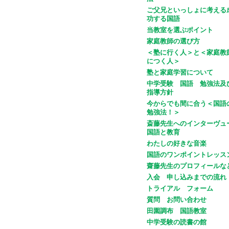
ご父兄といっしょに考える
功する国語
当教室を選ぶポイント
家庭教師の選び方
＜塾に行く人＞と＜家庭教
につく人＞
塾と家庭学習について
中学受験 国語 勉強法及
指導方針
今からでも間に合う＜国語
勉強法！＞
斎藤先生へのインターヴュ
国語と教育
わたしの好きな音楽
国語のワンポイントレッス
齋藤先生のプロフィールな
入会 申し込みまでの流れ
トライアル フォーム
質問 お問い合わせ
田園調布 国語教室
中学受験の読書の館