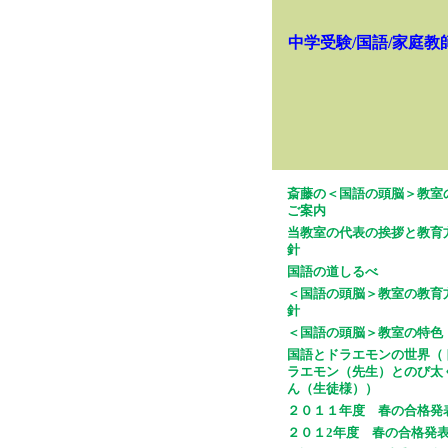
中学受験/国語/家庭教
斎藤の＜国語の頭脳＞教室
ご案内
当教室の代表の挨拶と教育
針
国語の道しるべ
＜国語の頭脳＞教室の教育
針
＜国語の頭脳＞教室の特色
国語とドラエモンの世界（
ラエモン（先生）とのび太
ん（生徒様））
２０１１年度 春の合格発
２０１2年度 春の合格発表!