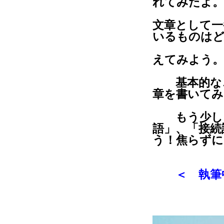
れてみたよ。
文章として一
いるものは
えてみよう。
基本的なこ
章を書いてみ
もう少し「
語」、「接続
う！焦らずに
＜ 執