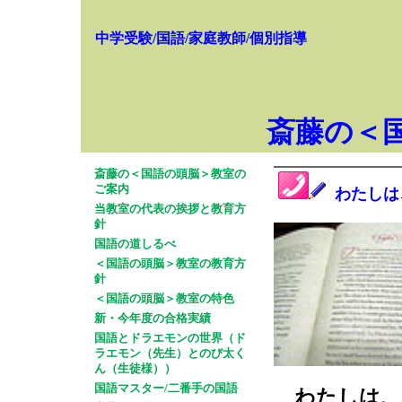
中学受験/国語/家庭教師/個別指導
斎藤の＜
斎藤の＜国語の頭脳＞教室の
ご案内
わたしは
当教室の代表の挨拶と教育方
針
国語の道しるべ
＜国語の頭脳＞教室の教育方
針
＜国語の頭脳＞教室の特色
新・今年度の合格実績
国語とドラエモンの世界（ド
ラエモン（先生）とのび太く
ん（生徒様））
国語マスター/二番手の国語
わたしは、