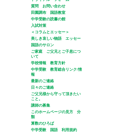
質問 お問い合わせ
田園調布 国語教室
中学受験の読書の館
入試対策
＜コラムとエッセー＞
美しき哀しい物語 エッセー
国語のサロン
ご家庭 ご父兄とご子息につ
いて
学校情報 教育方針
中学受験 教育総合リンク/情
報
最新のご連絡
日々のご連絡
ご父兄様から守って頂きたい
こと。
講師の募集
このホームページの見方 分
類
算数のひろば
中学受験 国語 利用規約