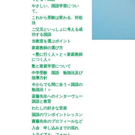
やさしい、国語学習につい
て。
これから受験は変わる、対処
法
ご父兄といっしょに考える成
功する国語
当教室を選ぶポイント
家庭教師の選び方
＜塾に行く人＞と＜家庭教師
につく人＞
塾と家庭学習について
中学受験 国語 勉強法及び
指導方針
今からでも間に合う＜国語の
勉強法！＞
斎藤先生へのインターヴュー
国語と教育
わたしの好きな音楽
国語のワンポイントレッスン
齋藤先生のプロフィールなど
入会 申し込みまでの流れ
トライアル フォーム