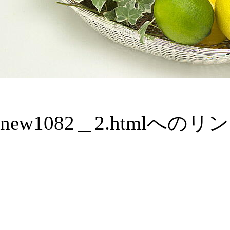
new1082＿2.htmlへのリ