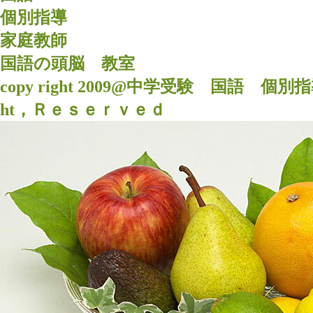
個別指導
家庭教師
国語
の頭脳 教室
copy right 2009@中学受験 国
ht，Ｒｅｓｅｒｖｅｄ