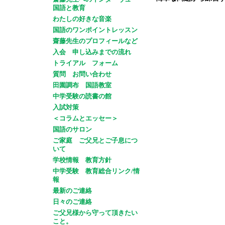
国語と教育
わたしの好きな音楽
国語のワンポイントレッスン
齋藤先生のプロフィールなど
入会 申し込みまでの流れ
トライアル フォーム
質問 お問い合わせ
田園調布 国語教室
中学受験の読書の館
入試対策
＜コラムとエッセー＞
国語のサロン
ご家庭 ご父兄とご子息につ
いて
学校情報 教育方針
中学受験 教育総合リンク/情
報
最新のご連絡
日々のご連絡
ご父兄様から守って頂きたい
こと。