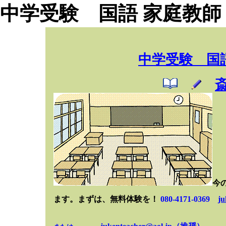
中学受験
国語
家庭教師
中学受験
国語
今
ます。まずは、無料体験を！
080-4171-0369
ju